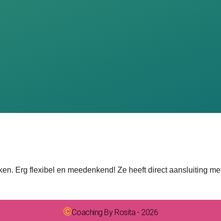
en. Erg flexibel en meedenkend! Ze heeft direct aansluiting me
©
Coaching By Rosita - 2026